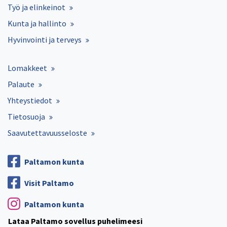
Työ ja elinkeinot
Kunta ja hallinto
Hyvinvointi ja terveys
Lomakkeet
Palaute
Yhteystiedot
Tietosuoja
Saavutettavuusseloste
Paltamon kunta
Visit Paltamo
Paltamon kunta
Lataa Paltamo sovellus puhelimeesi