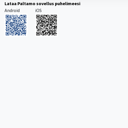
Lataa Paltamo sovellus puhelimeesi
Android
iOS