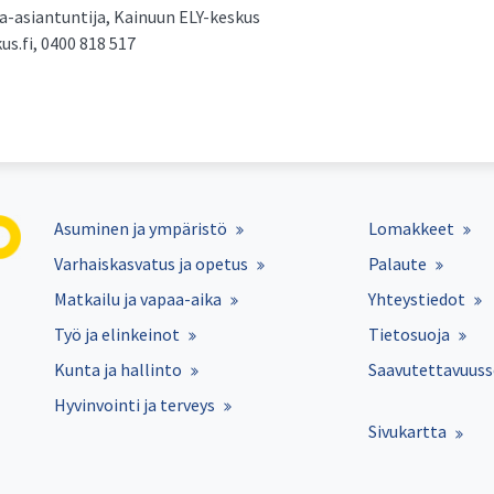
a-asiantuntija, Kainuun ELY-keskus
us.fi, 0400 818 517
Asuminen ja ympäristö
Lomakkeet
Varhaiskasvatus ja opetus
Palaute
Matkailu ja vapaa-aika
Yhteystiedot
Työ ja elinkeinot
Tietosuoja
Kunta ja hallinto
Saavutettavuuss
Hyvinvointi ja terveys
Sivukartta