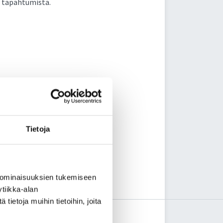
ja tapahtumista.
Tietoja
 ominaisuuksien tukemiseen
tiikka-alan
ietoja muihin tietoihin, joita