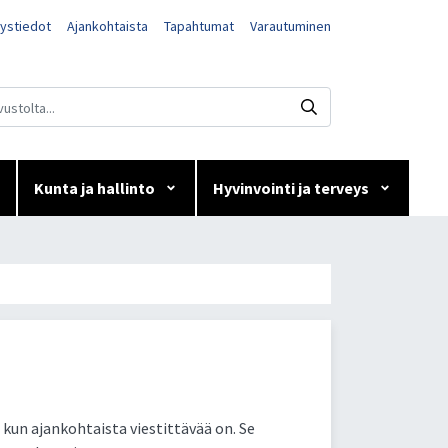
ystiedot
Ajankohtaista
Tapahtumat
Varautuminen
Kunta ja hallinto
Hyvinvointi ja terveys
a kun ajankohtaista viestittävää on. Se