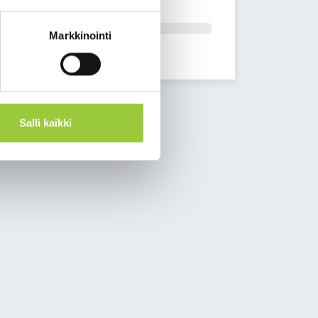
Markkinointi
Salli kaikki