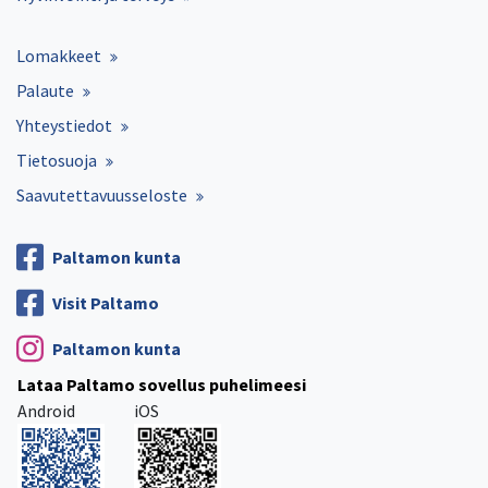
Lomakkeet
Palaute
Yhteystiedot
Tietosuoja
Saavutettavuusseloste
Paltamon kunta
Visit Paltamo
Paltamon kunta
Lataa Paltamo sovellus puhelimeesi
Android
iOS