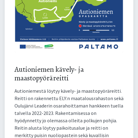
Autioniemen kävely- ja
maastopyöräreitti
Autioniemestä löytyy kävely- ja maastopyöräreitti.
Reitti on rakennettu ELY:n maatalousrahaston sekä
Oulujärvi Leaderin osarahoittaman hankkeen tuella
talvella 2022-2023. Rakentamisessa on
hyödynnetty jo olemassa olleita polkujen pohjia.
Reitin alusta löytyy paikoitusalue ja reitti on
merkitty puisin nuoliopastein sekä kuvallisin