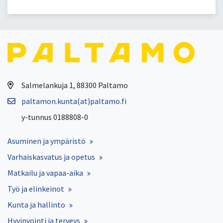
Salmelankuja 1, 88300 Paltamo
paltamon.kunta(at)paltamo.fi
y-tunnus 0188808-0
Asuminen ja ympäristö
Varhaiskasvatus ja opetus
Matkailu ja vapaa-aika
Työ ja elinkeinot
Kunta ja hallinto
Hyvinvointi ja terveys