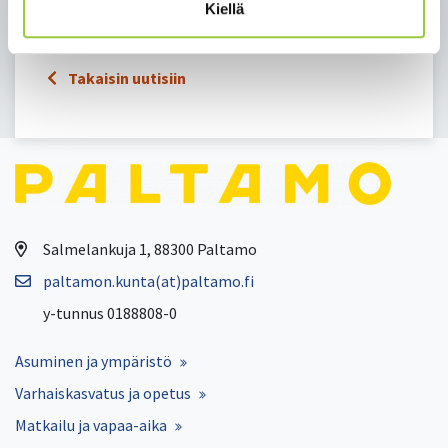
Kiellä
Kuva: Sonja Klemetti
Takaisin uutisiin
Salmelankuja 1, 88300 Paltamo
paltamon.kunta(at)paltamo.fi
y-tunnus 0188808-0
Asuminen ja ympäristö
Varhaiskasvatus ja opetus
Matkailu ja vapaa-aika