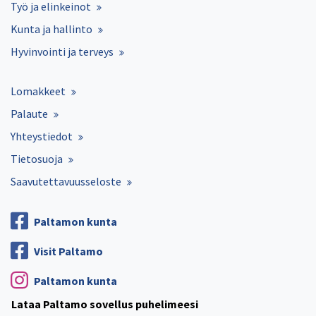
Työ ja elinkeinot
Kunta ja hallinto
Hyvinvointi ja terveys
Lomakkeet
Palaute
Yhteystiedot
Tietosuoja
Saavutettavuusseloste
Paltamon kunta
Visit Paltamo
Paltamon kunta
Lataa Paltamo sovellus puhelimeesi