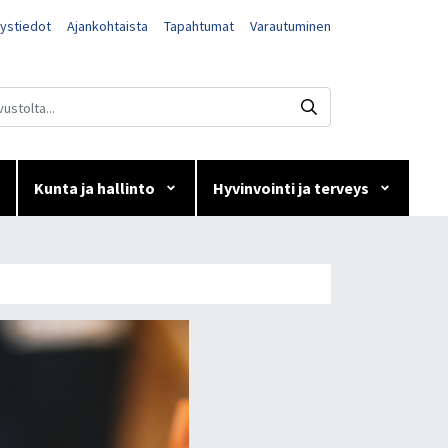
ystiedot
Ajankohtaista
Tapahtumat
Varautuminen
Kunta ja hallinto
Hyvinvointi ja terveys