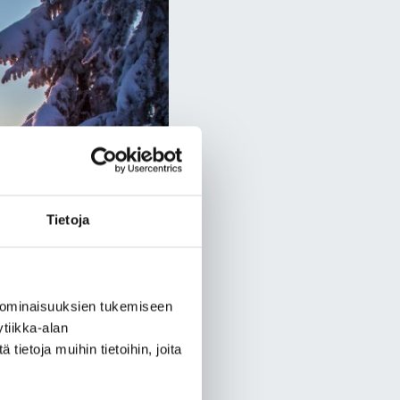
Tietoja
 ominaisuuksien tukemiseen
tiikka-alan
ietoja muihin tietoihin, joita