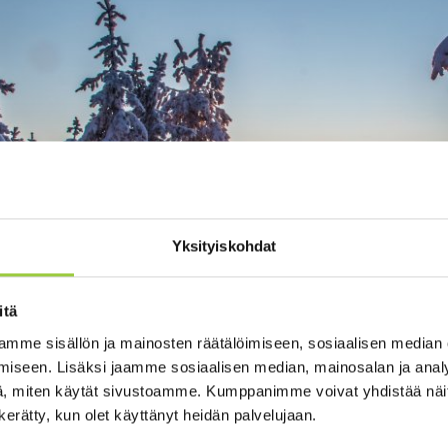
Yksityiskohdat
itä
mme sisällön ja mainosten räätälöimiseen, sosiaalisen median
iseen. Lisäksi jaamme sosiaalisen median, mainosalan ja analy
, miten käytät sivustoamme. Kumppanimme voivat yhdistää näitä t
n kerätty, kun olet käyttänyt heidän palvelujaan.