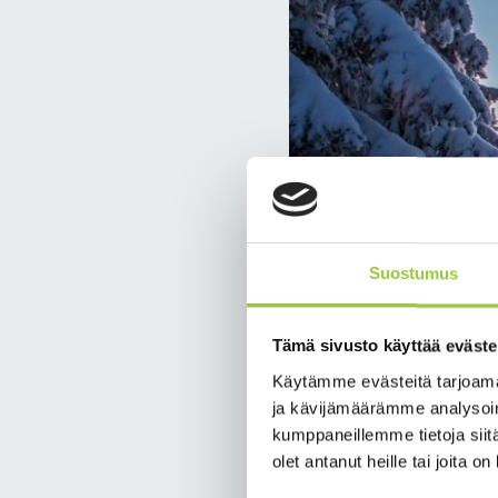
Suostumus
Tämä sivusto käyttää eväste
Käytämme evästeitä tarjoama
ja kävijämäärämme analysoim
kumppaneillemme tietoja siitä
olet antanut heille tai joita o