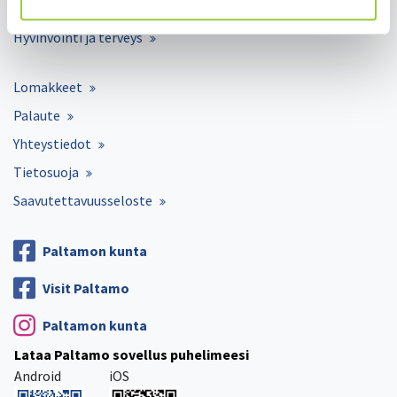
Kunta ja hallinto
Hyvinvointi ja terveys
Lomakkeet
Palaute
Yhteystiedot
Tietosuoja
Saavutettavuusseloste
Paltamon kunta
Visit Paltamo
Paltamon kunta
Lataa Paltamo sovellus puhelimeesi
Android
iOS