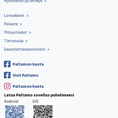
Hyvinvointi ja terveys
Lomakkeet
Palaute
Yhteystiedot
Tietosuoja
Saavutettavuusseloste
Paltamon kunta
Visit Paltamo
Paltamon kunta
Lataa Paltamo sovellus puhelimeesi
Android
iOS