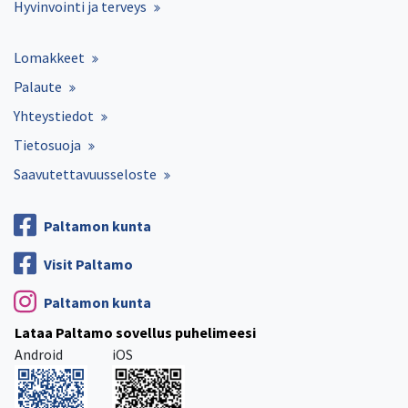
Hyvinvointi ja terveys
Lomakkeet
Palaute
Yhteystiedot
Tietosuoja
Saavutettavuusseloste
Paltamon kunta
Visit Paltamo
Paltamon kunta
Lataa Paltamo sovellus puhelimeesi
Android
iOS