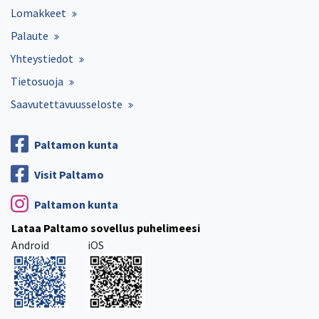
Lomakkeet
Palaute
Yhteystiedot
Tietosuoja
Saavutettavuusseloste
Paltamon kunta
Visit Paltamo
Paltamon kunta
Lataa Paltamo sovellus puhelimeesi
Android
iOS