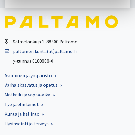
Salmelankuja 1, 88300 Paltamo
paltamon.kunta(at)paltamo.fi
y-tunnus 0188808-0
Asuminen ja ympäristö
Varhaiskasvatus ja opetus
Matkailu ja vapaa-aika
Työ ja elinkeinot
Kunta ja hallinto
Hyvinvointi ja terveys