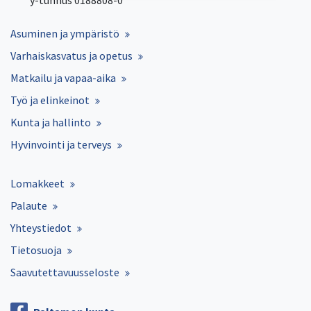
Asuminen ja ympäristö
Varhaiskasvatus ja opetus
Matkailu ja vapaa-aika
Työ ja elinkeinot
Kunta ja hallinto
Hyvinvointi ja terveys
Lomakkeet
Palaute
Yhteystiedot
Tietosuoja
Saavutettavuusseloste