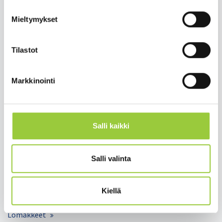
Mieltymykset
Tilastot
Salmelankuja 1, 88300 Paltamo
paltamon.kunta(at)paltamo.fi
Markkinointi
y-tunnus 0188808-0
Asuminen ja ympäristö
Varhaiskasvatus ja opetus
Salli kaikki
Matkailu ja vapaa-aika
Työ ja elinkeinot
Salli valinta
Kunta ja hallinto
Hyvinvointi ja terveys
Kiellä
Lomakkeet