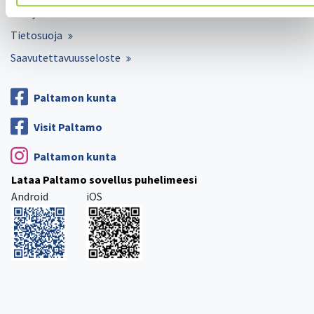
Yhteystiedot
Tietosuoja
Saavutettavuusseloste
Paltamon kunta
Visit Paltamo
Paltamon kunta
Lataa Paltamo sovellus puhelimeesi
Android
iOS