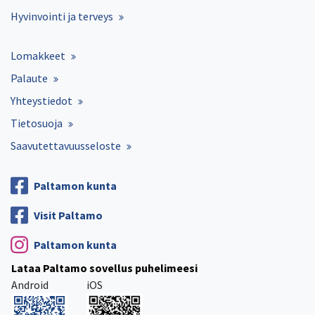
Hyvinvointi ja terveys
Lomakkeet
Palaute
Yhteystiedot
Tietosuoja
Saavutettavuusseloste
Paltamon kunta
Visit Paltamo
Paltamon kunta
Lataa Paltamo sovellus puhelimeesi
Android
iOS