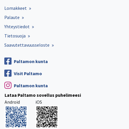
Lomakkeet
Palaute
Yhteystiedot
Tietosuoja
Saavutettavuusseloste
Paltamon kunta
Visit Paltamo
Paltamon kunta
Lataa Paltamo sovellus puhelimeesi
Android
iOS