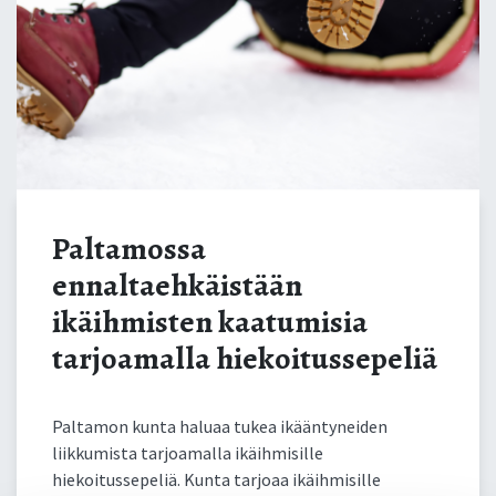
Paltamossa
ennaltaehkäistään
ikäihmisten kaatumisia
tarjoamalla hiekoitussepeliä
Paltamon kunta haluaa tukea ikääntyneiden
liikkumista tarjoamalla ikäihmisille
hiekoitussepeliä. Kunta tarjoaa ikäihmisille