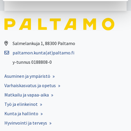
Salmelankuja 1, 88300 Paltamo
paltamon.kunta(at)paltamo.fi
y-tunnus 0188808-0
Asuminen ja ympäristö
Varhaiskasvatus ja opetus
Matkailu ja vapaa-aika
Työ ja elinkeinot
Kunta ja hallinto
Hyvinvointi ja terveys