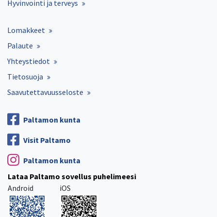
Hyvinvointi ja terveys
Lomakkeet
Palaute
Yhteystiedot
Tietosuoja
Saavutettavuusseloste
Paltamon kunta
Visit Paltamo
Paltamon kunta
Lataa Paltamo sovellus puhelimeesi
Android
iOS