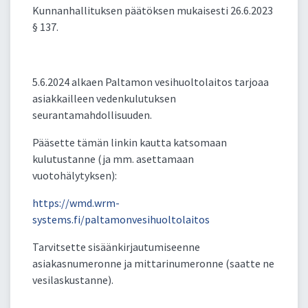
Kunnanhallituksen päätöksen mukaisesti 26.6.2023
§ 137.
5.6.2024 alkaen Paltamon vesihuoltolaitos tarjoaa
asiakkailleen vedenkulutuksen
seurantamahdollisuuden.
Pääsette tämän linkin kautta katsomaan
kulutustanne (ja mm. asettamaan
vuotohälytyksen):
https://wmd.wrm-
systems.fi/paltamonvesihuoltolaitos
Tarvitsette sisäänkirjautumiseenne
asiakasnumeronne ja mittarinumeronne (saatte ne
vesilaskustanne).