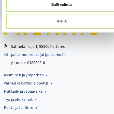
Takaisin uutisiin
Salli valinta
Kiellä
Salmelankuja 1, 88300 Paltamo
paltamon.kunta(at)paltamo.fi
y-tunnus 0188808-0
Asuminen ja ympäristö
Varhaiskasvatus ja opetus
Matkailu ja vapaa-aika
Työ ja elinkeinot
Kunta ja hallinto