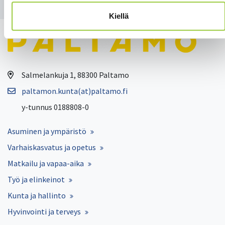
Kiellä
Salmelankuja 1, 88300 Paltamo
paltamon.kunta(at)paltamo.fi
y-tunnus 0188808-0
Asuminen ja ympäristö
Varhaiskasvatus ja opetus
Matkailu ja vapaa-aika
Työ ja elinkeinot
Kunta ja hallinto
Hyvinvointi ja terveys