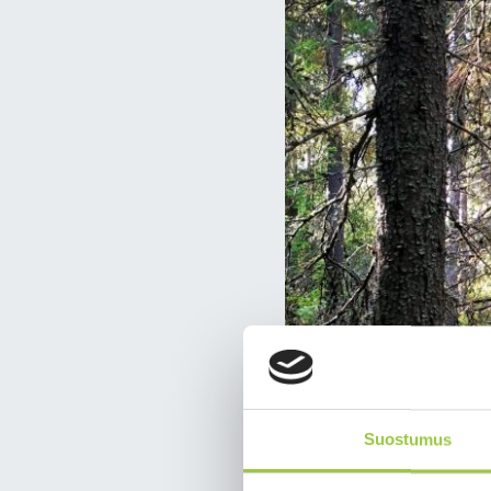
Suostumus