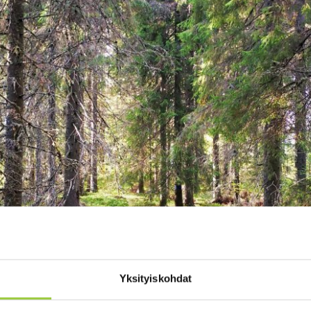
Yksityiskohdat