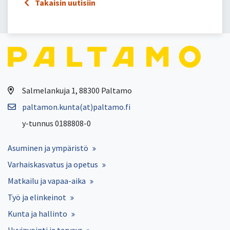
Takaisin uutisiin
Salmelankuja 1, 88300 Paltamo
paltamon.kunta(at)paltamo.fi
y-tunnus 0188808-0
Asuminen ja ympäristö
Varhaiskasvatus ja opetus
Matkailu ja vapaa-aika
Työ ja elinkeinot
Kunta ja hallinto
Hyvinvointi ja terveys