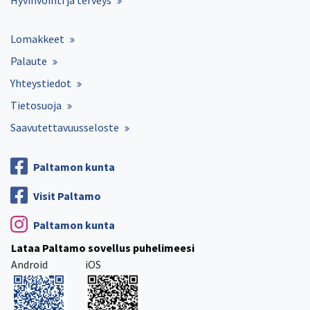
Lomakkeet
Palaute
Yhteystiedot
Tietosuoja
Saavutettavuusseloste
Paltamon kunta
Visit Paltamo
Paltamon kunta
Lataa Paltamo sovellus puhelimeesi
Android
iOS