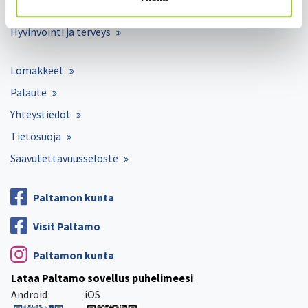
Kunta ja hallinto
Hyvinvointi ja terveys
Lomakkeet
Palaute
Yhteystiedot
Tietosuoja
Saavutettavuusseloste
Paltamon kunta
Visit Paltamo
Paltamon kunta
Lataa Paltamo sovellus puhelimeesi
Android
iOS