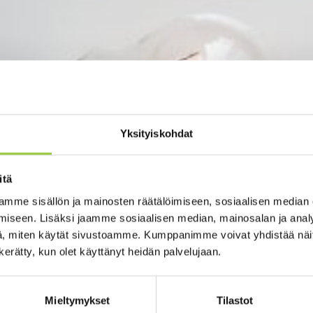
Yksityiskohdat
itä
mme sisällön ja mainosten räätälöimiseen, sosiaalisen median
iseen. Lisäksi jaamme sosiaalisen median, mainosalan ja analy
, miten käytät sivustoamme. Kumppanimme voivat yhdistää näitä t
n kerätty, kun olet käyttänyt heidän palvelujaan.
Mieltymykset
Tilastot