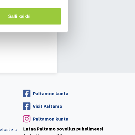
Salli kaikki
Paltamon kunta
Visit Paltamo
Paltamon kunta
Lataa Paltamo sovellus puhelimeesi
eloste