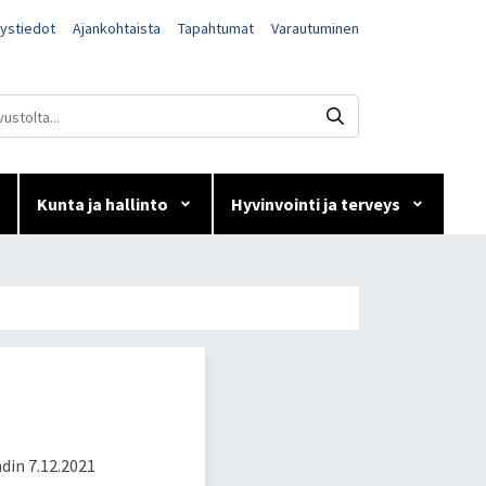
ystiedot
Ajankohtaista
Tapahtumat
Varautuminen
Kunta ja hallinto
Hyvinvointi ja terveys
din 7.12.2021