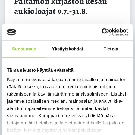
Paltamon kirjaston kesän
aukioloajat 9.7.-31.8.
Suostumus
Yksityiskohdat
Tietoja
Tämä sivusto käyttää evästeitä
Käytämme evästeitä tarjoamamme sisällön ja mainosten
räätälöimiseen, sosiaalisen median ominaisuuksien
tukemiseen ja kävijämäärämme analysoimiseen. Lisäksi
jaamme sosiaalisen median, mainosalan ja analytiikka-
alan kumppaneillemme tietoja siitä, miten käytät
sivustoamme. Kumppanimme voivat yhdistää näitä
tietoja muihin tietoihin, joita olet antanut heille tai joita on
kerätty, kun olet käyttänyt heidän palvelujaan.