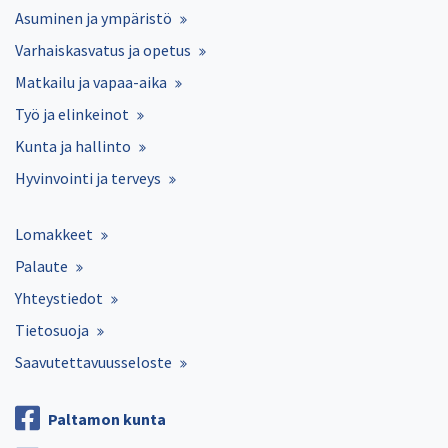
Asuminen ja ympäristö
Varhaiskasvatus ja opetus
Matkailu ja vapaa-aika
Työ ja elinkeinot
Kunta ja hallinto
Hyvinvointi ja terveys
Lomakkeet
Palaute
Yhteystiedot
Tietosuoja
Saavutettavuusseloste
Paltamon kunta