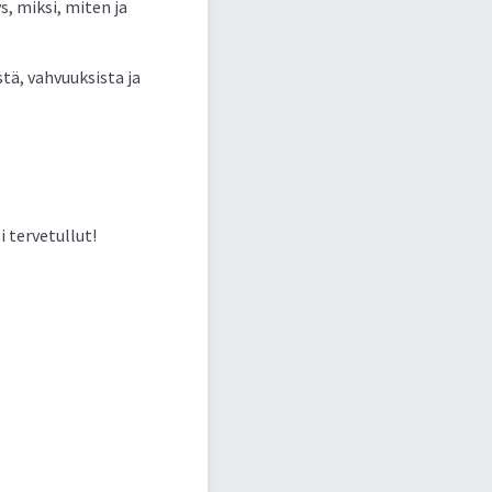
, miksi, miten ja
tä, vahvuuksista ja
 tervetullut!