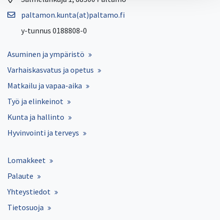
paltamon.kunta(at)paltamo.fi
y-tunnus 0188808-0
Asuminen ja ympäristö
Varhaiskasvatus ja opetus
Matkailu ja vapaa-aika
Työ ja elinkeinot
Kunta ja hallinto
Hyvinvointi ja terveys
Lomakkeet
Palaute
Yhteystiedot
Tietosuoja