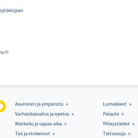
pöytäkirjaan
o.fi
Asuminen ja ympäristö
Lomakkeet
Varhaiskasvatus ja opetus
Palaute
Matkailu ja vapaa-aika
Yhteystiedot
Työ ja elinkeinot
Tietosuoja