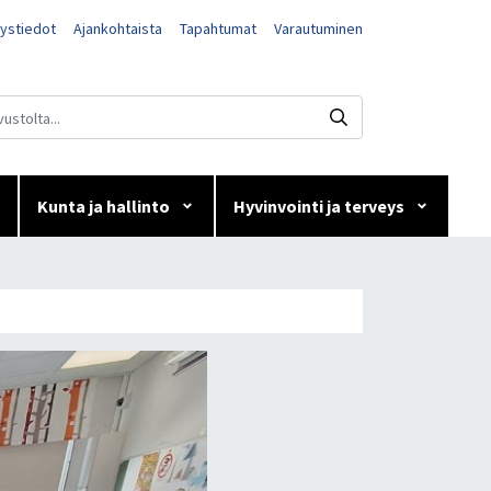
ystiedot
Ajankohtaista
Tapahtumat
Varautuminen
Kunta ja hallinto
Hyvinvointi ja terveys