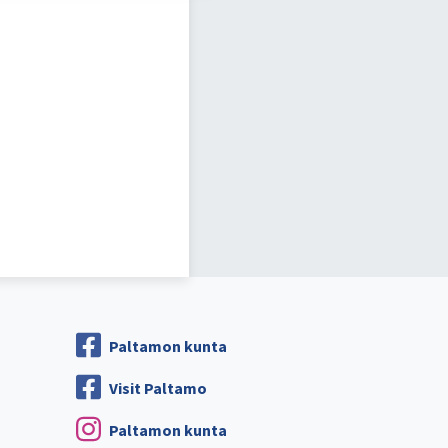
Paltamon kunta
Visit Paltamo
Paltamon kunta