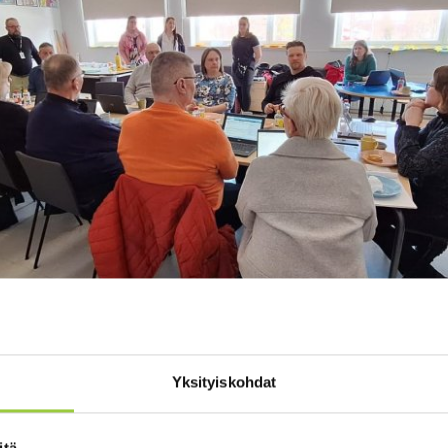
Yksityiskohdat
itä