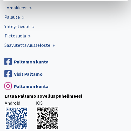
Lomakkeet
Palaute
Yhteystiedot
Tietosuoja
Saavutettavuusseloste
Paltamon kunta
Visit Paltamo
Paltamon kunta
Lataa Paltamo sovellus puhelimeesi
Android
iOS