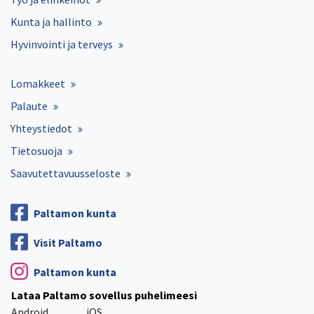
Kunta ja hallinto
Hyvinvointi ja terveys
Lomakkeet
Palaute
Yhteystiedot
Tietosuoja
Saavutettavuusseloste
Paltamon kunta
Visit Paltamo
Paltamon kunta
Lataa Paltamo sovellus puhelimeesi
Android
iOS