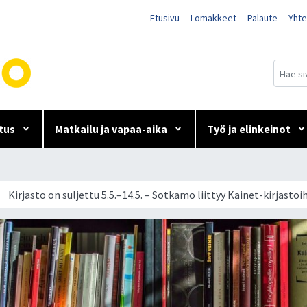
Etusivu
Lomakkeet
Palaute
Yhte
tus
Matkailu ja vapaa-aika
Työ ja elinkeinot
4.5. – Sotkamo liittyy Kainet
Kirjasto on suljettu 5.5.–14.5. – Sotkamo liittyy Kainet-kirjastoi