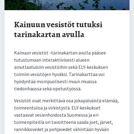
Kainuun vesistöt tutuksi
tarinakartan avulla
Kainuun vesistöt -tarinakartan avulla pääsee
tutustumaan interaktiivisesti alueen
ainutlaatuisiin vesistöihin sekä ELY-keskuksen
toimiin vesistöjen hyväksi. Tarinakarttaa voi
hyödyntää monipuolisesti muun muassa
tiedonhaussa sekä opetustyössä.
Vesistöt ovat merkittävä osa jokapäiväistä elämää,
toimeentuloa ja virkistystä. ELY-keskukset
vastaavat vesienhoidosta Suomessa ja eri
toimenpiteillä on tavoitteena saada joet, järvet,
rannikkovedet ja pohjavedet vähintään hyvään