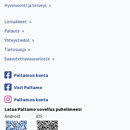
Hyvinvointi ja terveys
Lomakkeet
Palaute
Yhteystiedot
Tietosuoja
Saavutettavuusseloste
Paltamon kunta
Visit Paltamo
Paltamon kunta
Lataa Paltamo sovellus puhelimeesi
Android
iOS