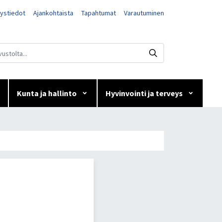
ystiedot
Ajankohtaista
Tapahtumat
Varautuminen
Kunta ja hallinto
Hyvinvointi ja terveys