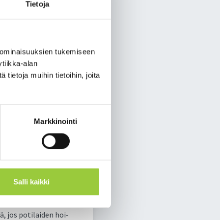
­tak­teis­sa ol­leil­le ti­
Tietoja
 ominaisuuksien tukemiseen
 uu­sien ra­joi­tus­ten
tiikka-alan
­ko­ja ra­joi­tuk­sia esi­te­
ietoja muihin tietoihin, joita
lueil­la ei ole li­sä­tie­
i­lan­teen mu­kai­sil­la
­ri­dio­pe­tus­ta se­kä mas­
Markkinointi
is­ten vas­tuu­ta tar­tun­
Salli kaikki
­teet ovat käyn­nis­sä,
ä, jos po­ti­lai­den hoi­