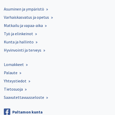
Asuminen ja ympäristö
Varhaiskasvatus ja opetus
Matkailu ja vapaa-aika
Työ ja elinkeinot
Kunta ja hallinto
Hyvinvointi ja terveys
Lomakkeet
Palaute
Yhteystiedot
Tietosuoja
Saavutettavuusseloste
Paltamon kunta