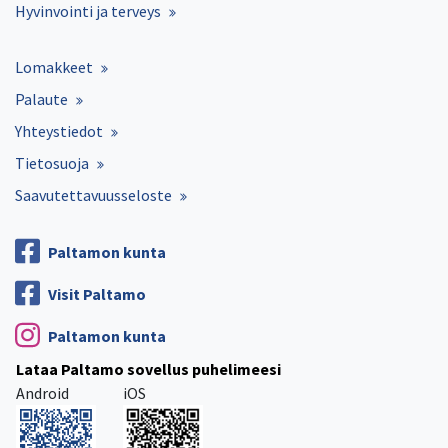
Hyvinvointi ja terveys
Lomakkeet
Palaute
Yhteystiedot
Tietosuoja
Saavutettavuusseloste
Paltamon kunta
Visit Paltamo
Paltamon kunta
Lataa Paltamo sovellus puhelimeesi
Android
iOS