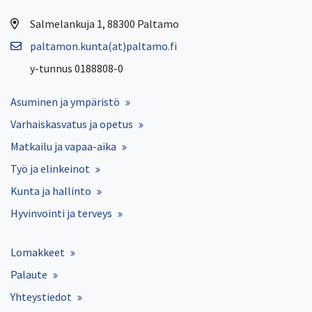
Salmelankuja 1, 88300 Paltamo
paltamon.kunta(at)paltamo.fi
y-tunnus 0188808-0
Asuminen ja ympäristö
Varhaiskasvatus ja opetus
Matkailu ja vapaa-aika
Työ ja elinkeinot
Kunta ja hallinto
Hyvinvointi ja terveys
Lomakkeet
Palaute
Yhteystiedot