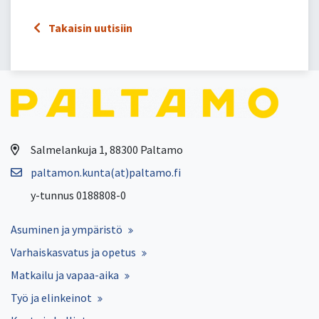
Takaisin uutisiin
Salmelankuja 1, 88300 Paltamo
paltamon.kunta(at)paltamo.fi
y-tunnus 0188808-0
Asuminen ja ympäristö
Varhaiskasvatus ja opetus
Matkailu ja vapaa-aika
Työ ja elinkeinot