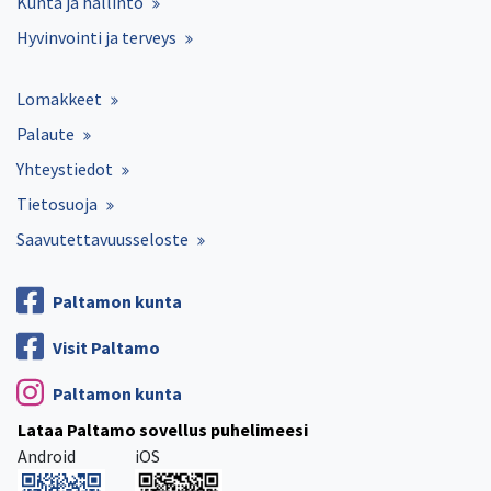
Kunta ja hallinto
Hyvinvointi ja terveys
Lomakkeet
Palaute
Yhteystiedot
Tietosuoja
Saavutettavuusseloste
Paltamon kunta
Visit Paltamo
Paltamon kunta
Lataa Paltamo sovellus puhelimeesi
Android
iOS