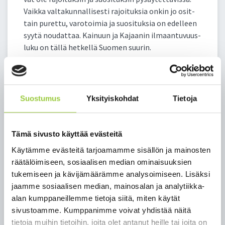
Vaik­ka val­ta­kun­nal­li­ses­ti ra­joi­tuk­sia on­kin jo osit­
tain pu­ret­tu, va­ro­toi­mia ja suo­si­tuk­sia on edel­leen
syy­tä nou­dat­taa. Kai­nuun ja Ka­jaa­nin il­maan­tu­vuus­
lu­ku on täl­lä het­kel­lä Suo­men suu­rin.
On syy­tä muis­taa, et­tä kah­teen­kin ker­taan ro­ko­
tet­tu voi sai­ras­tua ko­ro­na­vi­ruk­seen ja le­vit­tää tau­
tia edel­leen. Tä­män vuok­si myös kah­teen­kin ker­
Suostumus
Yksityiskohdat
Tietoja
taan ro­ko­tet­tu­jen tu­lee huo­leh­tia suo­si­tus­ten nou­
dat­ta­mi­ses­ta.
Tämä sivusto käyttää evästeitä
Ko­ko Kai­nuus­sa on voi­mas­sa seu­raa­vat suo­si­tuk­set:
Käytämme evästeitä tarjoamamme sisällön ja mainosten
Mas­ki­suo­si­tus on voi­mas­sa kai­kis­sa oman
räätälöimiseen, sosiaalisen median ominaisuuksien
per­heen ul­ko­puo­li­sis­sa lä­hi­kon­tak­teis­sa
tukemiseen ja kävijämäärämme analysoimiseen. Lisäksi
Hy­väs­tä kä­si­hy­gie­nias­ta huo­leh­ti­mi­nen
jaamme sosiaalisen median, mainosalan ja analytiikka-
Lä­hi­kon­tak­tien vält­tä­mi­nen ja riit­tä­vän tur­
alan kumppaneillemme tietoja siitä, miten käytät
va­vä­lin pi­tä­mi­nen
sivustoamme. Kumppanimme voivat yhdistää näitä
Ka­jaa­niin suun­tau­tu­vaa mat­kai­lua ei suo­si­tel­
tietoja muihin tietoihin, joita olet antanut heille tai joita on