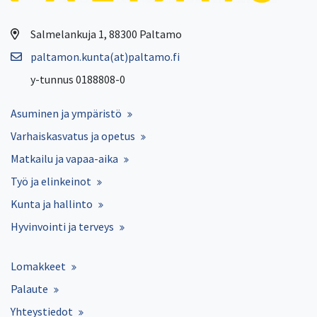
Salmelankuja 1, 88300 Paltamo
paltamon.kunta(at)paltamo.fi
y-tunnus 0188808-0
Asuminen ja ympäristö
Varhaiskasvatus ja opetus
Matkailu ja vapaa-aika
Työ ja elinkeinot
Kunta ja hallinto
Hyvinvointi ja terveys
Lomakkeet
Palaute
Yhteystiedot