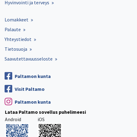
Hyvinvointi ja terveys
Lomakkeet
Palaute
Yhteystiedot
Tietosuoja
Saavutettavuusseloste
Paltamon kunta
Visit Paltamo
Paltamon kunta
Lataa Paltamo sovellus puhelimeesi
Android
iOS