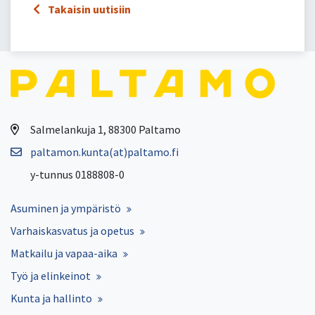
Takaisin uutisiin
Salmelankuja 1, 88300 Paltamo
paltamon.kunta(at)paltamo.fi
y-tunnus 0188808-0
Asuminen ja ympäristö
Varhaiskasvatus ja opetus
Matkailu ja vapaa-aika
Työ ja elinkeinot
Kunta ja hallinto