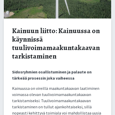
Kainuun liitto: Kainuussa on
käynnissä
tuulivoimamaakuntakaavan
tarkistaminen
Sidosryhmien osallistuminen ja palaute on
tärkeää prosessin joka vaiheessa
Kainuussa on vireillä maakuntakaavan laatiminen
voimassa olevan tuulivoimamaakuntakaavan
tarkistamiseksi. Tuulivoimamaakuntakaavan
tarkistaminen on tullut ajankohtaiseksi, sillä
nopeasti kehittyvä toimiala voi mahdollistaa uusia