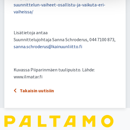
suunnittelun-vaiheet-osallistu-ja-vaikuta-eri-
vaiheissa/
Lisätietoja antaa
Suunnittelujohtaja Sanna Schroderus, 044 7100 873,
sanna.schroderus@kainuunliitto.fi
Kuvassa Piiparinmäen tuulipuisto. Lähde:
www.ilmatar.fi
Takaisin uutisiin