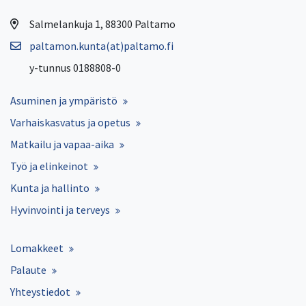
Salmelankuja 1, 88300 Paltamo
paltamon.kunta(at)paltamo.fi
y-tunnus 0188808-0
Asuminen ja ympäristö
Varhaiskasvatus ja opetus
Matkailu ja vapaa-aika
Työ ja elinkeinot
Kunta ja hallinto
Hyvinvointi ja terveys
Lomakkeet
Palaute
Yhteystiedot