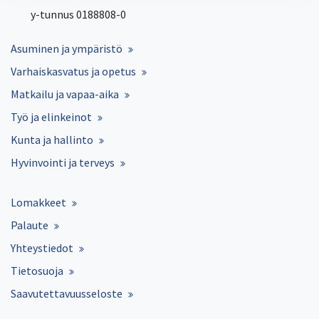
y-tunnus 0188808-0
Asuminen ja ympäristö
Varhaiskasvatus ja opetus
Matkailu ja vapaa-aika
Työ ja elinkeinot
Kunta ja hallinto
Hyvinvointi ja terveys
Lomakkeet
Palaute
Yhteystiedot
Tietosuoja
Saavutettavuusseloste