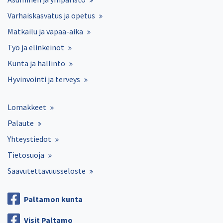
Varhaiskasvatus ja opetus
Matkailu ja vapaa-aika
Työ ja elinkeinot
Kunta ja hallinto
Hyvinvointi ja terveys
Lomakkeet
Palaute
Yhteystiedot
Tietosuoja
Saavutettavuusseloste
Paltamon kunta
Visit Paltamo