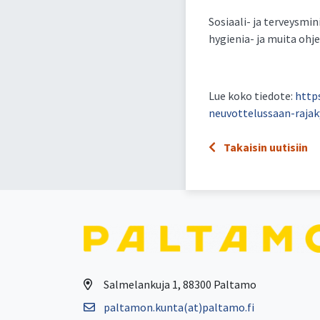
Sosiaali- ja terveysmin
hygienia- ja muita ohje
Lue koko tiedote:
https
neuvottelussaan-rajaky
Takaisin uutisiin
Salmelankuja 1, 88300 Paltamo
paltamon.kunta(at)paltamo.fi