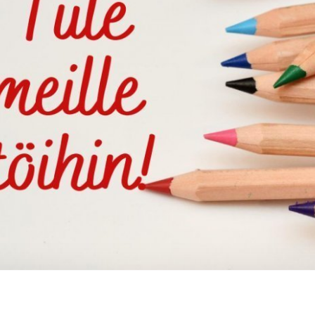
aikaista käsitöiden ja kuvataiteen 