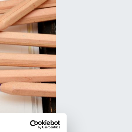
opettajaa