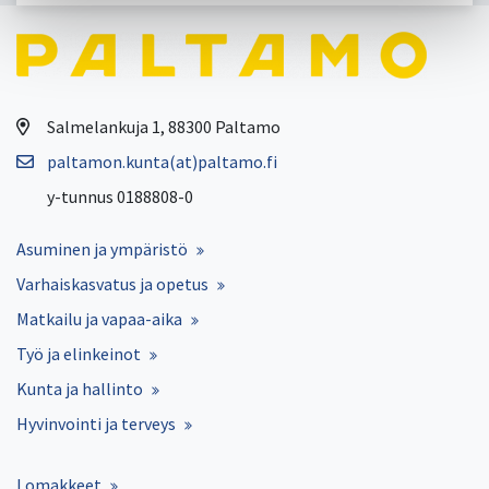
Salmelankuja 1, 88300 Paltamo
paltamon.kunta(at)paltamo.fi
y-tunnus 0188808-0
Asuminen ja ympäristö
Varhaiskasvatus ja opetus
Matkailu ja vapaa-aika
Työ ja elinkeinot
Kunta ja hallinto
Hyvinvointi ja terveys
Lomakkeet