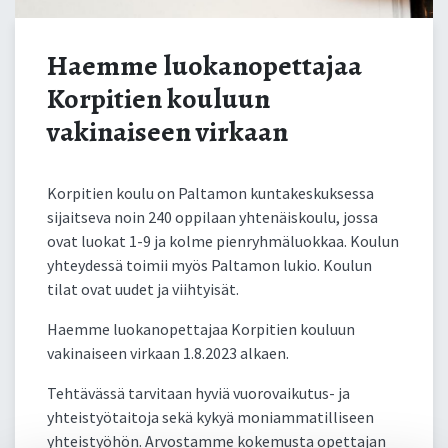
Haemme luokanopettajaa
Korpitien kouluun
vakinaiseen virkaan
Korpitien koulu on Paltamon kuntakeskuksessa
sijaitseva noin 240 oppilaan yhtenäiskoulu, jossa
ovat luokat 1-9 ja kolme pienryhmäluokkaa. Koulun
yhteydessä toimii myös Paltamon lukio. Koulun
tilat ovat uudet ja viihtyisät.
Haemme luokanopettajaa Korpitien kouluun
vakinaiseen virkaan 1.8.2023 alkaen.
Tehtävässä tarvitaan hyviä vuorovaikutus- ja
yhteistyötaitoja sekä kykyä moniammatilliseen
yhteistyöhön. Arvostamme kokemusta opettajan