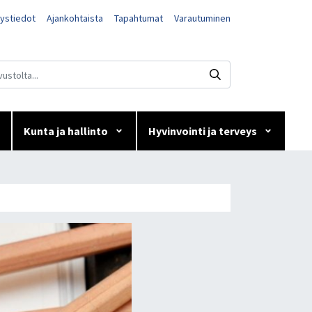
ystiedot
Ajankohtaista
Tapahtumat
Varautuminen
Kunta ja hallinto
Hyvinvointi ja terveys