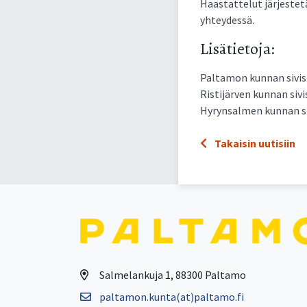
Haastattelut järjestet
yhteydessä.
Lisätietoja:
Paltamon kunnan sivis
Ristijärven kunnan sivi
Hyrynsalmen kunnan si
Takaisin uutisiin
Salmelankuja 1, 88300 Paltamo
paltamon.kunta(at)paltamo.fi